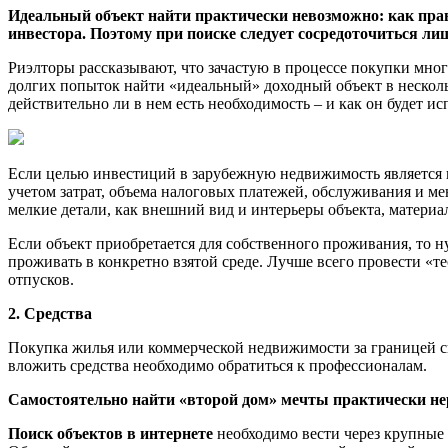
Идеальный объект найти практически невозможно: как прави
инвестора. Поэтому при поиске следует сосредоточиться ли
Риэлторы рассказывают, что зачастую в процессе покупки мног
долгих попыток найти «идеальный» доходный объект в несколь
действительно ли в нем есть необходимость – и как он будет и
Если целью инвестиций в зарубежную недвижимость является п
учетом затрат, объема налоговых платежей, обслуживания и м
мелкие детали, как внешний вид и интерьеры объекта, материал
Если объект приобретается для собственного проживания, то н
проживать в конкретно взятой среде. Лучше всего провести «те
отпусков.
2. Средства
Покупка жилья или коммерческой недвижимости за границей св
вложить средства необходимо обратиться к профессионалам.
Самостоятельно найти «второй дом» мечты практически не
Поиск объектов в интернете
необходимо вести через крупные