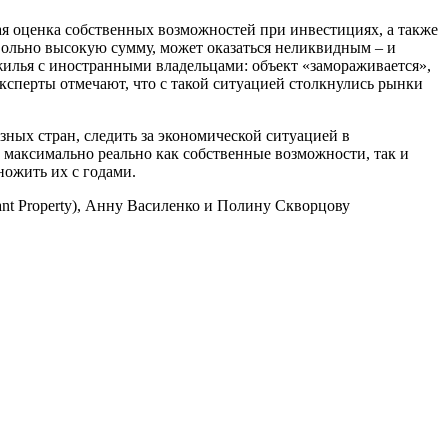
я оценка собственных возможностей при инвестициях, а также
овольно высокую сумму, может оказаться неликвидным – и
 жилья с иностранными владельцами: объект «замораживается»,
Эксперты отмечают, что с такой ситуацией столкнулись рынки
ных стран, следить за экономической ситуацией в
ив максимально реально как собственные возможности, так и
ножить их с годами.
nt Property), Анну Василенко и Полину Скворцову