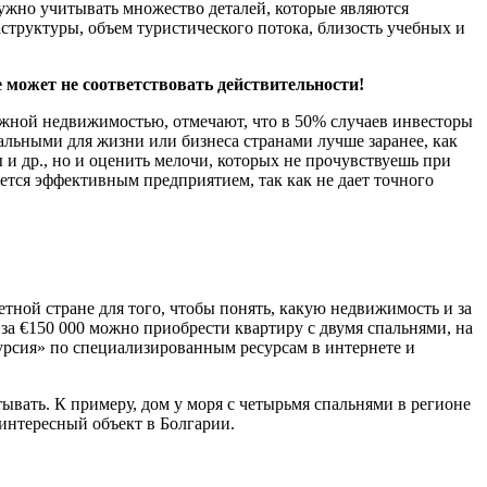
Нужно учитывать множество деталей, которые являются
структуры, объем туристического потока, близость учебных и
е может не соответствовать действительности!
бежной недвижимостью, отмечают, что в 50% случаев инвесторы
льными для жизни или бизнеса странами лучше заранее, как
 и др., но и оценить мелочи, которых не прочувствуешь при
яется эффективным предприятием, так как не дает точного
ной стране для того, чтобы понять, какую недвижимость и за
 за €150 000 можно приобрести квартиру с двумя спальнями, на
курсия» по специализированным ресурсам в интернете и
тывать. К примеру, дом у моря с четырьмя спальнями в регионе
интересный объект в Болгарии.