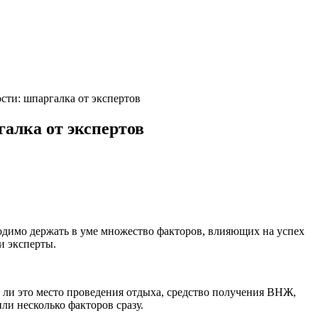
ти: шпаргалка от экспертов
алка от экспертов
ходимо держать в уме множество факторов, влияющих на успех
и эксперты.
т ли это место проведения отдыха, средство получения ВНЖ,
ли несколько факторов сразу.