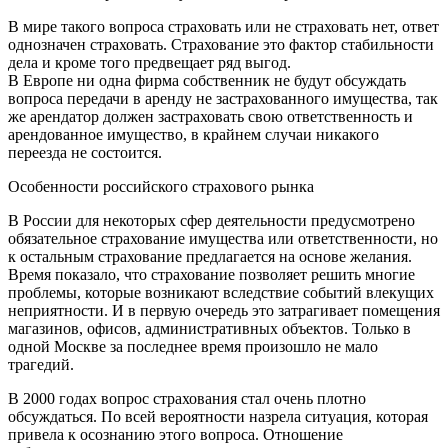
В мире такого вопроса страховать или не страховать нет, ответ
однозначен страховать. Страхование это фактор стабильности
дела и кроме того предвещает ряд выгод.
В Европе ни одна фирма собственник не будут обсуждать
вопроса передачи в аренду не застрахованного имущества, так
же арендатор должен застраховать свою ответственность и
арендованное имущество, в крайнем случаи никакого
переезда не состоится.
Особенности российского страхового рынка
В России для некоторых сфер деятельности предусмотрено
обязательное страхование имущества или ответственности, но
к остальным страхование предлагается на основе желания.
Время показало, что страхование позволяет решить многие
проблемы, которые возникают вследствие событий влекущих
неприятности. И в первую очередь это затрагивает помещения
магазинов, офисов, административных объектов. Только в
одной Москве за последнее время произошло не мало
трагедий.
В 2000 годах вопрос страхования стал очень плотно
обсуждаться. По всей вероятности назрела ситуация, которая
привела к осознанию этого вопроса. Отношение