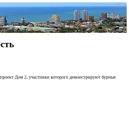
сть
лепроект Дом 2, участники которого демонстрируют бурные