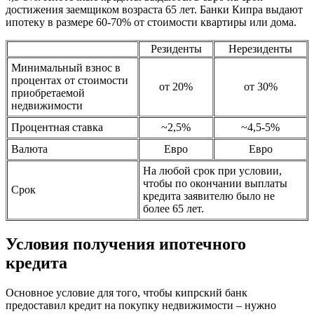
достижения заемщиком возраста 65 лет. Банки Кипра выдают
ипотеку в размере 60-70% от стоимости квартиры или дома.
Резиденты
Нерезиденты
Минимальный взнос в
процентах от стоимости
от 20%
от 30%
приобретаемой
недвижимости
Процентная ставка
~2,5%
~4,5-5%
Валюта
Евро
Евро
На любой срок при условии,
чтобы по окончании выплаты
Срок
кредита заявителю было не
более 65 лет.
Условия получения ипотечного
кредита
Основное условие для того, чтобы кипрский банк
предоставил кредит на покупку недвижимости – нужно