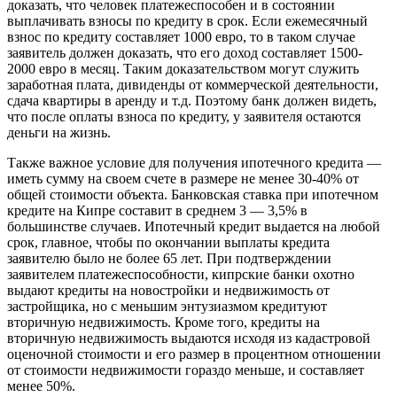
доказать, что человек платежеспособен и в состоянии
выплачивать взносы по кредиту в срок. Если ежемесячный
взнос по кредиту составляет 1000 евро, то в таком случае
заявитель должен доказать, что его доход составляет 1500-
2000 евро в месяц. Таким доказательством могут служить
заработная плата, дивиденды от коммерческой деятельности,
сдача квартиры в аренду и т.д. Поэтому банк должен видеть,
что после оплаты взноса по кредиту, у заявителя остаются
деньги на жизнь.
Также важное условие для получения ипотечного кредита —
иметь сумму на своем счете в размере не менее 30-40% от
общей стоимости объекта. Банковская ставка при ипотечном
кредите на Кипре составит в среднем 3 — 3,5% в
большинстве случаев. Ипотечный кредит выдается на любой
срок, главное, чтобы по окончании выплаты кредита
заявителю было не более 65 лет. При подтверждении
заявителем платежеспособности, кипрские банки охотно
выдают кредиты на новостройки и недвижимость от
застройщика, но с меньшим энтузиазмом кредитуют
вторичную недвижимость. Кроме того, кредиты на
вторичную недвижимость выдаются исходя из кадастровой
оценочной стоимости и его размер в процентном отношении
от стоимости недвижимости гораздо меньше, и составляет
менее 50%.