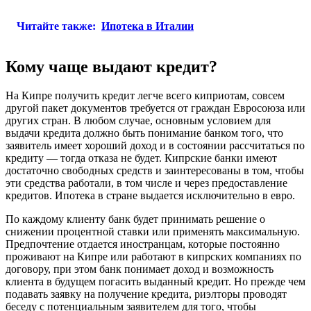
Читайте также:
Ипотека в Италии
Кому чаще выдают кредит?
На Кипре получить кредит легче всего киприотам, совсем
другой пакет документов требуется от граждан Евросоюза или
других стран. В любом случае, основным условием для
выдачи кредита должно быть понимание банком того, что
заявитель имеет хороший доход и в состоянии рассчитаться по
кредиту — тогда отказа не будет. Кипрские банки имеют
достаточно свободных средств и заинтересованы в том, чтобы
эти средства работали, в том числе и через предоставление
кредитов. Ипотека в стране выдается исключительно в евро.
По каждому клиенту банк будет принимать решение о
снижении процентной ставки или применять максимальную.
Предпочтение отдается иностранцам, которые постоянно
проживают на Кипре или работают в кипрских компаниях по
договору, при этом банк понимает доход и возможность
клиента в будущем погасить выданный кредит. Но прежде чем
подавать заявку на получение кредита, риэлторы проводят
беседу с потенциальным заявителем для того, чтобы