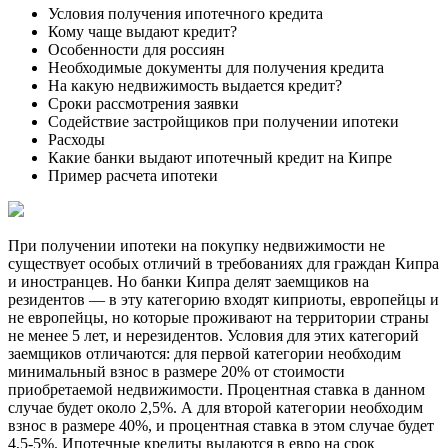
Условия получения ипотечного кредита
Кому чаще выдают кредит?
Особенности для россиян
Необходимые документы для получения кредита
На какую недвижимость выдается кредит?
Сроки рассмотрения заявки
Содействие застройщиков при получении ипотеки
Расходы
Какие банки выдают ипотечный кредит на Кипре
Пример расчета ипотеки
При получении ипотеки на покупку недвижимости не
существует особых отличий в требованиях для граждан Кипра
и иностранцев. Но банки Кипра делят заемщиков на
резидентов — в эту категорию входят киприоты, европейцы и
не европейцы, но которые проживают на территории страны
не менее 5 лет, и нерезидентов. Условия для этих категорий
заемщиков отличаются: для первой категории необходим
минимальный взнос в размере 20% от стоимости
приобретаемой недвижимости. Процентная ставка в данном
случае будет около 2,5%. А для второй категории необходим
взнос в размере 40%, и процентная ставка в этом случае будет
4,5-5%. Ипотечные кредиты выдаются в евро на срок