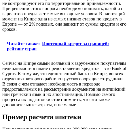
не контролируют его по территориальной принадлежности.
При решении этого вопроса необходимо понимать, какой из
вариантов предлагает самые выгодные условия. В настоящий
момент на Кипре одна из самых низких ставок по кредиту в
Европе — от 2% годовых, она зависит от суммы кредита и его
сроков.
Читайте также:
Ипотечный кредит за границей:
рейтинг стран
Сейчас на Кипре самый лояльный к зарубежным покупателям
недвижимости в плане предоставления кредитов – это Bank of
Cyprus. К тому же, это единственный банк на Кипре, во всех
отделениях которого работают русскоговорящие сотрудники.
В связи с чем отпадает необходимость в переводе
предоставляемых на рассмотрение документов на английский
или греческий язык и их апостилизация. Помимо самого
процесса их подготовки стоит помнить, что это также
дополнительные затраты, и не малые.
Пример расчета ипотеки