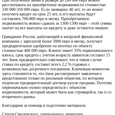
При получении займа в размере до 200 000 евро можно
рассчитывать на приобретение недвижимости стоимостью
330 000-350 000 евро. Если заемщику 40 лет, то он может
получить кредит на срок 25 лет, и его выплаты будут
составлять 700-800 евро в месяц. Приобретаемую
недвижимость можно сдавать за 1300-1500 евро – этой суммы
хватит на все выплаты по кредиту и даже останется лишнее.
Гражданин России, работающий в кипрской финансовой
компании с зарплатой более 5000 евро в месяц, получает
предварительное одобрение на ипотеку по объекту
стоимостью 460 000 евро. Клиент имеет 35% первоначального
взноса, срок кредита с учетом возраста заявителя составит 15
лет. Банк предварительно озвучивает, что в таком случае
ставка по кредиту составит всего 2,2 % годовых с
возможностью досрочного погашения. Ключевым моментом
здесь становится то, что банк рассматривает заявления о
кредитовании только по реальным объектам, по которому
подписан предварительный договор купли продажи. Поэтому
первоначально нужно определиться с объектом
недвижимости, который может быть как строящийся, так и со
вторичного рынка.
Благодарим за помощь в подготовке материала:
Сергея Смоленского, генерального директора