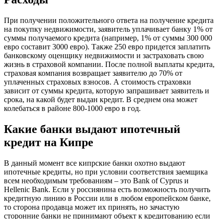
При получении положительного ответа на получение кредита
на покупку недвижимости, заявитель уплачивает банку 1% от
суммы получаемого кредита (например, 1% от суммы 300 000
евро составит 3000 евро). Также 250 евро придется заплатить
банковскому оценщику недвижимости и застраховать свою
жизнь в страховой компании. После полной выплаты кредита,
страховая компания возвращает заявителю до 70% от
уплаченных страховых взносов. А стоимость страховки
зависит от суммы кредита, которую запрашивает заявитель и
срока, на какой будет выдан кредит. В среднем она может
колебаться в районе 800-1000 евро в год.
Какие банки выдают ипотечный
кредит на Кипре
В данный момент все кипрские банки охотно выдают
ипотечные кредиты, но при условии соответствия заемщика
всем необходимым требованиям – это Bank of Cyprus и
Hellenic Bank. Если у россиянина есть возможность получить
кредитную линию в России или в любом европейском банке,
то сторона продавца может их принять, но зачастую
сторонние банки не принимают объект к кредитованию если