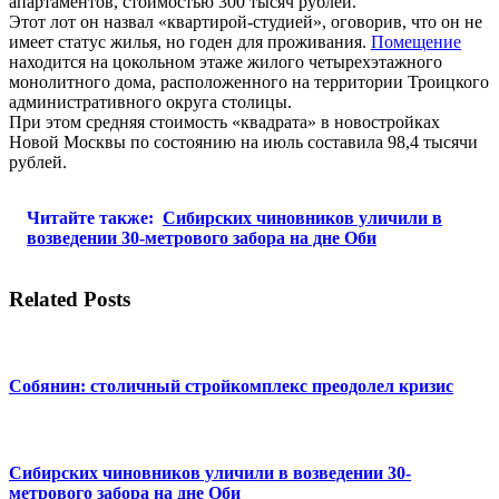
апартаментов, стоимостью 300 тысяч рублей.
Этот лот он назвал «квартирой-студией», оговорив, что он не
имеет статус жилья, но годен для проживания.
Помещение
находится на цокольном этаже жилого четырехэтажного
монолитного дома, расположенного на территории Троицкого
административного округа столицы.
При этом средняя стоимость «квадрата» в новостройках
Новой Москвы по состоянию на июль составила 98,4 тысячи
рублей.
Читайте также:
Сибирских чиновников уличили в
возведении 30-метрового забора на дне Оби
Related Posts
Собянин: столичный стройкомплекс преодолел кризис
Сибирских чиновников уличили в возведении 30-
метрового забора на дне Оби