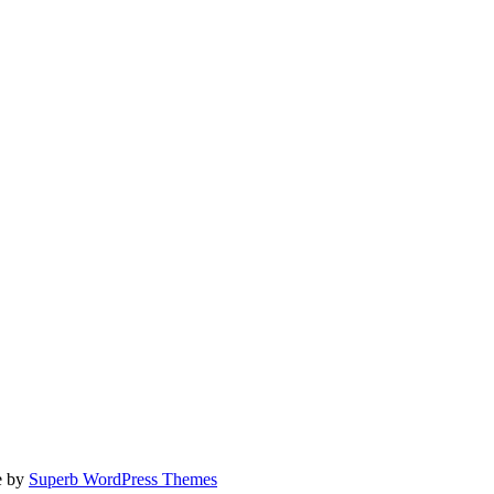
e by
Superb WordPress Themes