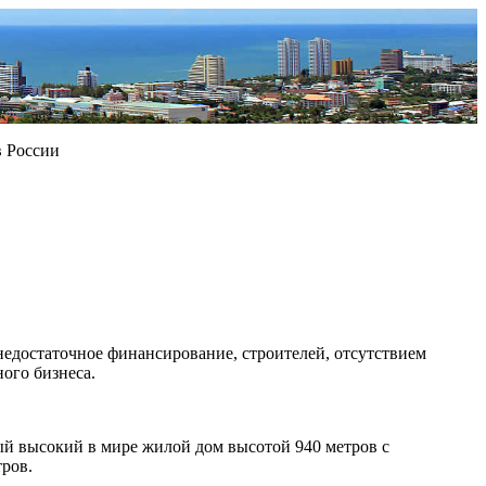
в России
 недостаточное финансирование, строителей, отсутствием
ого бизнеса.
ый высокий в мире жилой дом высотой 940 метров с
тров.