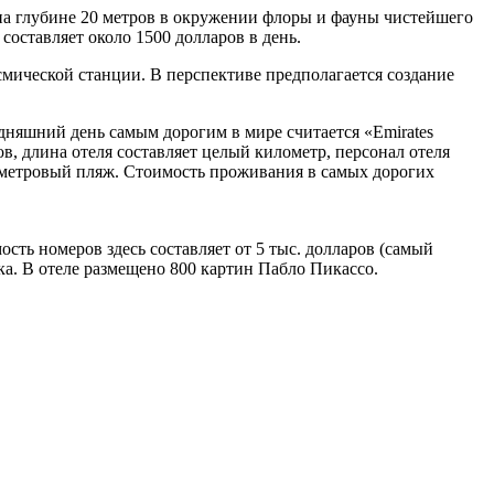
 на глубине 20 метров в окружении флоры и фауны чистейшего
составляет около 1500 долларов в день.
мической станции. В перспективе предполагается создание
дняшний день самым дорогим в мире считается «Emirates
в, длина отеля составляет целый километр, персонал отеля
илометровый пляж. Стоимость проживания в самых дорогих
сть номеров здесь составляет от 5 тыс. долларов (самый
а. В отеле размещено 800 картин Пабло Пикассо.