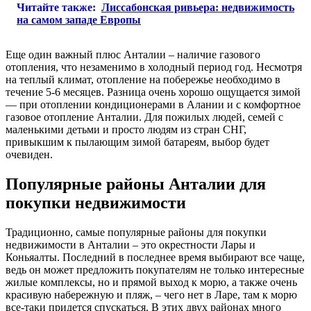
Читайте также:
Лиссабонская ривьера: недвижимость
на самом западе Европы
Еще один важный плюс Анталии – наличие газового
отопления, что незаменимо в холодный период год. Несмотря
на теплый климат, отопление на побережье необходимо в
течение 5-6 месяцев. Разница очень хорошо ощущается зимой
— при отоплении кондиционерами в Алании и с комфортное
газовое отопление Анталии. Для пожилых людей, семей с
маленькими детьми и просто людям из стран СНГ,
привыкшим к пылающим зимой батареям, выбор будет
очевиден.
Популярные районы Анталии для
покупки недвижимости
Традиционно, самые популярные районы для покупки
недвижимости в Анталии – это окрестности Лары и
Коньяалты. Последний в последнее время выбирают все чаще,
ведь он может предложить покупателям не только интересные
жилые комплексы, но и прямой выход к морю, а также очень
красивую набережную и пляж, – чего нет в Ларе, там к морю
все-таки придется спускаться. В этих двух районах много