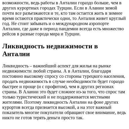
возможности, ведь работы в Анталии гораздо больше, чем в
других курортных городах Турции. Если в Алании зимой
почти все разъезжаются и те, кто там остается жить в зимнее
время остаются практически одни, то Анталия живет круглый
год. Не стоит забывать и о международном аэропорте
Анталии, где даже в период пандемии всегда есть множество
рейсов в разные города мира и Турции.
Ликвидность недвижимости в
Анталии
Ликвидность – важнейший аспект для жилья на рынке
недвижимости любой страны. А в Анталии, благодаря
постоянно высокому спросу со стороны турецкого населения,
продать недвижимость в случае необходимости будет гораздо
быстрее и проще (и с профитом), чем в других регионах
страны. В Алании это будет сложнее из-за того, что спрос там
только туристический и не поддерживается местными
жителями. Поэтому ликвидность Анталии на фоне других
курортов всегда признается высокой, а на этот важный
показатель многие покупатели обращают свое внимание, ведь
никто не готов терять деньги просто так.