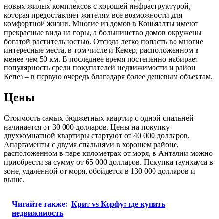
новых жилых комплексов с хорошей инфраструктурой,
которая предоставляет жителям все возможности для
комфортной жизни. Многие из домов в Коньяалты имеют
прекрасные вида на горы, а большинство домов окружены
богатой растительностью. Отсюда легко попасть во многие
интересные места, в том числе и Кемер, расположенном в
менее чем 50 км. В последнее время постепенно набирает
популярность среди покупателей недвижимости и район
Кепез – в первую очередь благодаря более дешевым объектам.
Цены
Стоимость самых бюджетных квартир с одной спальней
начинается от 30 000 долларов. Цены на покупку
двухкомнатной квартиры стартуют от 40 000 долларов.
Апартаменты с двумя спальнями в хорошем районе,
расположенном в паре километрах от моря, в Анталии можно
приобрести за сумму от 65 000 долларов. Покупка таунхауса в
зоне, удаленной от моря, обойдется в 130 000 долларов и
выше.
Читайте также:
Крит vs Корфу: где купить
недвижимость