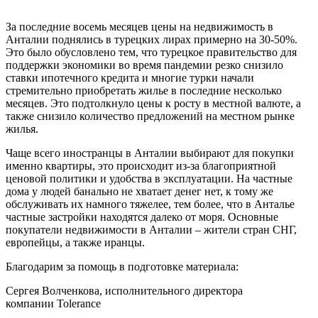
За последние восемь месяцев цены на недвижимость в
Анталии поднялись в турецких лирах примерно на 30-50%.
Это было обусловлено тем, что турецкое правительство для
поддержки экономики во время пандемии резко снизило
ставки ипотечного кредита и многие турки начали
стремительно приобретать жилье в последние несколько
месяцев. Это подтолкнуло цены к росту в местной валюте, а
также снизило количество предложений на местном рынке
жилья.
Чаще всего иностранцы в Анталии выбирают для покупки
именно квартиры, это происходит из-за благоприятной
ценовой политики и удобства в эксплуатации. На частные
дома у людей банально не хватает денег нет, к тому же
обслуживать их намного тяжелее, тем более, что в Анталье
частные застройки находятся далеко от моря. Основные
покупатели недвижимости в Анталии – жители стран СНГ,
европейцы, а также иранцы.
Благодарим за помощь в подготовке материала:
Сергея Волченкова, исполнительного директора
компании Tolerance