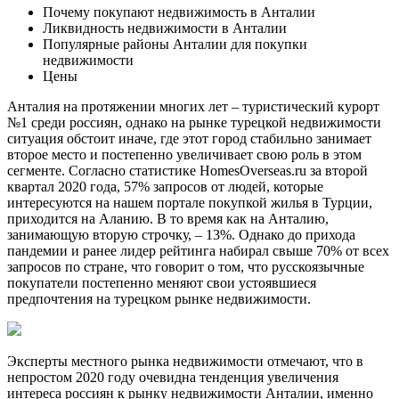
Почему покупают недвижимость в Анталии
Ликвидность недвижимости в Анталии
Популярные районы Анталии для покупки
недвижимости
Цены
Анталия на протяжении многих лет – туристический курорт
№1 среди россиян, однако на рынке турецкой недвижимости
ситуация обстоит иначе, где этот город стабильно занимает
второе место и постепенно увеличивает свою роль в этом
сегменте. Согласно статистике HomesOverseas.ru за второй
квартал 2020 года, 57% запросов от людей, которые
интересуются на нашем портале покупкой жилья в Турции,
приходится на Аланию. В то время как на Анталию,
занимающую вторую строчку, – 13%. Однако до прихода
пандемии и ранее лидер рейтинга набирал свыше 70% от всех
запросов по стране, что говорит о том, что русскоязычные
покупатели постепенно меняют свои устоявшиеся
предпочтения на турецком рынке недвижимости.
Эксперты местного рынка недвижимости отмечают, что в
непростом 2020 году очевидна тенденция увеличения
интереса россиян к рынку недвижимости Анталии, именно