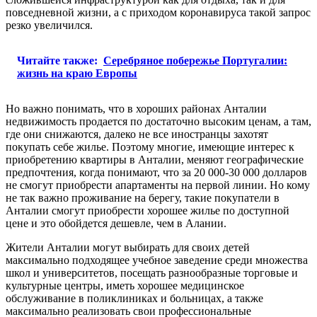
повседневной жизни, а с приходом коронавируса такой запрос
резко увеличился.
Читайте также:
Серебряное побережье Португалии:
жизнь на краю Европы
Но важно понимать, что в хороших районах Анталии
недвижимость продается по достаточно высоким ценам, а там,
где они снижаются, далеко не все иностранцы захотят
покупать себе жилье. Поэтому многие, имеющие интерес к
приобретению квартиры в Анталии, меняют географические
предпочтения, когда понимают, что за 20 000-30 000 долларов
не смогут приобрести апартаменты на первой линии. Но кому
не так важно проживание на берегу, такие покупатели в
Анталии смогут приобрести хорошее жилье по доступной
цене и это обойдется дешевле, чем в Алании.
Жители Анталии могут выбирать для своих детей
максимально подходящее учебное заведение среди множества
школ и университетов, посещать разнообразные торговые и
культурные центры, иметь хорошее медицинское
обслуживание в поликлиниках и больницах, а также
максимально реализовать свои профессиональные