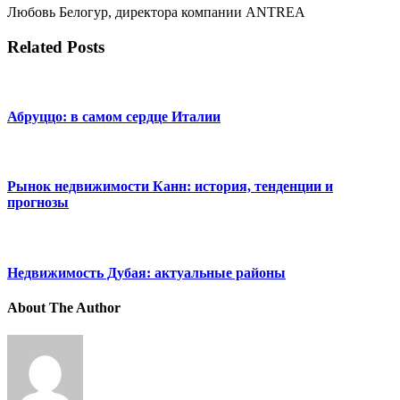
Любовь Белогур, директора компании ANTREA
Related Posts
Абруццо: в cамом сердце Италии
Рынок недвижимости Канн: история, тенденции и
прогнозы
Недвижимость Дубая: актуальные районы
About The Author