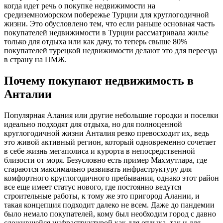
когда идет речь о покупке недвижимости на
средиземноморском побережье Турции для круглогодичной
жизни. Это обусловлено тем, что если раньше основная часть
покупателей недвижимости в Турции рассматривала жилье
только для отдыха или как дачу, то теперь свыше 80%
покупателей турецкой недвижимости делают это для переезда
в страну на ПМЖ.
Почему покупают недвижимость в
Анталии
Популярная Алания или другие небольшие городки и поселки
идеально подходят для отдыха, но для полноценной
круглогодичной жизни Анталия резко превосходит их, ведь
это живой активный регион, который одновременно сочетает
в себе жизнь мегаполиса и курорта в непосредственной
близости от моря. Безусловно есть пример Махмутлара, где
стараются максимально развивать инфраструктуру для
комфортного круглогодичного пребывания, однако этот район
все еще имеет статус нового, где постоянно ведутся
строительные работы, к тому же это пригород Алании, и
такая концепция подходит далеко не всем. Даже до пандемии
было немало покупателей, кому был необходим город с давно
сложившейся инфраструктурой как для отдыха, так и для