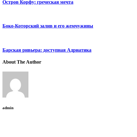
Остров Корфу: греческая мечта
Боко-Которский залив и его жемчужины
Барская ривьера: доступная Адриатика
About The Author
admin