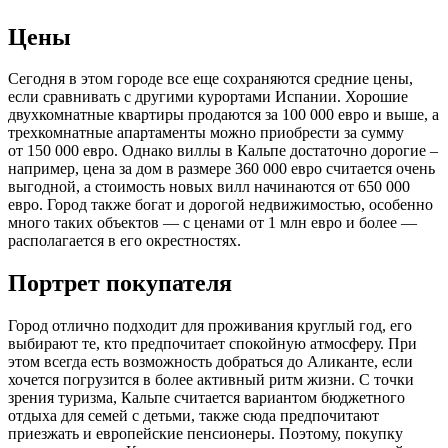
Цены
Сегодня в этом городе все еще сохраняются средние цены,
если сравнивать с другими курортами Испании. Хорошие
двухкомнатные квартиры продаются за 100 000 евро и выше, а
трехкомнатные апартаменты можно приобрести за сумму
от 150 000 евро. Однако виллы в Кальпе достаточно дорогие –
например, цена за дом в размере 360 000 евро считается очень
выгодной, а стоимость новых вилл начинаются от 650 000
евро. Город также богат и дорогой недвижимостью, особенно
много таких объектов — с ценами от 1 млн евро и более —
располагается в его окрестностях.
Портрет покупателя
Город отлично подходит для проживания круглый год, его
выбирают те, кто предпочитает спокойную атмосферу. При
этом всегда есть возможность добраться до Аликанте, если
хочется погрузится в более активный ритм жизни. С точки
зрения туризма, Кальпе считается вариантом бюджетного
отдыха для семей с детьми, также сюда предпочитают
приезжать и европейские пенсионеры. Поэтому, покупку