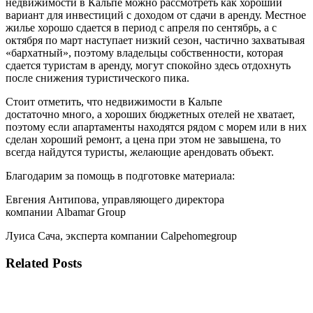
недвижимости в Кальпе можно рассмотреть как хороший
вариант для инвестиций с доходом от сдачи в аренду. Местное
жилье хорошо сдается в период с апреля по сентябрь, а с
октября по март наступает низкий сезон, частично захватывая
«бархатный», поэтому владельцы собственности, которая
сдается туристам в аренду, могут спокойно здесь отдохнуть
после снижения туристического пика.
Стоит отметить, что недвижимости в Кальпе
достаточно много, а хороших бюджетных отелей не хватает,
поэтому если апартаменты находятся рядом с морем или в них
сделан хороший ремонт, а цена при этом не завышена, то
всегда найдутся туристы, желающие арендовать объект.
Благодарим за помощь в подготовке материала:
Евгения Антипова, управляющего директора
компании Albamar Group
Луиса Сача, эксперта компании Calpehomegroup
Related Posts