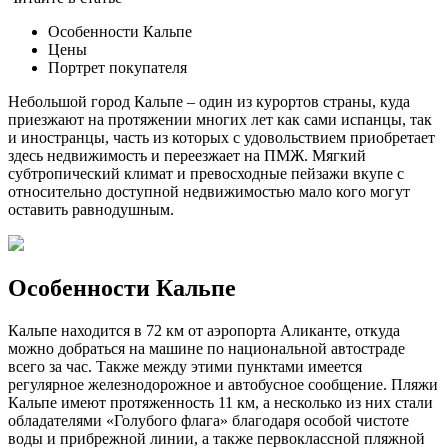
Особенности Кальпе
Цены
Портрет покупателя
Небольшой город Кальпе – один из курортов страны, куда
приезжают на протяжении многих лет как сами испанцы, так
и иностранцы, часть из которых с удовольствием приобретает
здесь недвижимость и переезжает на ПМЖ. Мягкий
субтропический климат и превосходные пейзажи вкупе с
относительно доступной недвижимостью мало кого могут
оставить равнодушным.
Особенности Кальпе
Кальпе находится в 72 км от аэропорта Аликанте, откуда
можно добраться на машине по национальной автостраде
всего за час. Также между этими пунктами имеется
регулярное железнодорожное и автобусное сообщение. Пляжи
Кальпе имеют протяженность 11 км, а несколько из них стали
обладателями «Голубого флага» благодаря особой чистоте
воды и прибрежной линии, а также первоклассной пляжной