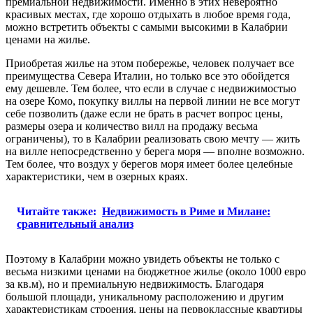
премиальной недвижимости. Именно в этих невероятно
красивых местах, где хорошо отдыхать в любое время года,
можно встретить объекты с самыми высокими в Калабрии
ценами на жилье.
Приобретая жилье на этом побережье, человек получает все
преимущества Севера Италии, но только все это обойдется
ему дешевле. Тем более, что если в случае с недвижимостью
на озере Комо, покупку виллы на первой линии не все могут
себе позволить (даже если не брать в расчет вопрос цены,
размеры озера и количество вилл на продажу весьма
ограничены), то в Калабрии реализовать свою мечту — жить
на вилле непосредственно у берега моря — вполне возможно.
Тем более, что воздух у берегов моря имеет более целебные
характеристики, чем в озерных краях.
Читайте также:
Недвижимость в Риме и Милане:
сравнительный анализ
Поэтому в Калабрии можно увидеть объекты не только с
весьма низкими ценами на бюджетное жилье (около 1000 евро
за кв.м), но и премиальную недвижимость. Благодаря
большой площади, уникальному расположению и другим
характеристикам строения, цены на первоклассные квартиры