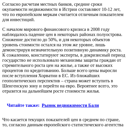
Согласно расчетам местных банков, средние сроки
окупаемости недвижимости в Истрии составляют 10-12 лет,
что по европейским меркам считается отличным показателем
для инвестиций.
С началом мирового финансового кризиса в 2008 году
наблюдалось падение цен в некоторых районах полуострова.
Снижение достигло до 50%, и для некоторых объектов
уровень стоимости остался на этом же уровне, лишь
демонстрируя незначительную позитивную динамику роста.
К сожалению, констатируют эксперты, в докризисный период
государство не использовало механизмы защиты граждан от
стремительного роста цен на жилье, а также от высоких
процентов по кредитованию. Больше всего цены выросли
после вступления Хорватии в ЕС. Из ближайших
геополитических перспектив – страна может вступить в
Шенгенскую зону и перейти на евро. Вероятнее всего, это
отразится на дальнейшем росте стоимости жилья.
Читайте также:
Рынок недвижимости Бали
Что касается текущих показателей цен в среднем по стране,
то, согласно данным европейского статистического агентства