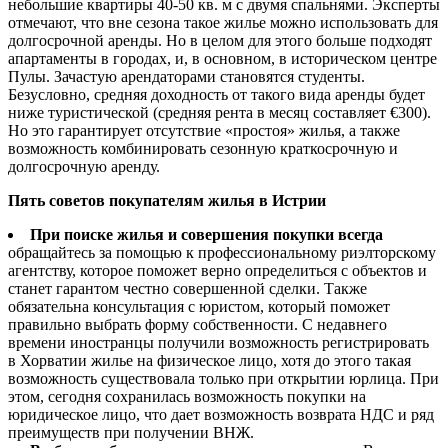
небольшие квартиры 40-50 кв. м с двумя спальнями. Эксперты
отмечают, что вне сезона такое жилье можно использовать для
долгосрочной аренды. Но в целом для этого больше подходят
апартаменты в городах, и, в основном, в историческом центре
Пулы. Зачастую арендаторами становятся студенты.
Безусловно, средняя доходность от такого вида аренды будет
ниже туристической (средняя рента в месяц составляет €300).
Но это гарантирует отсутствие «простоя» жилья, а также
возможность комбинировать сезонную краткосрочную и
долгосрочную аренду.
Пять советов покупателям жилья в Истрии
При поиске жилья и совершения покупки всегда
обращайтесь за помощью к профессиональному риэлторскому
агентству, которое поможет верно определиться с объектов и
станет гарантом честно совершенной сделки. Также
обязательна консультация с юристом, который поможет
правильно выбрать форму собственности. С недавнего
времени иностранцы получили возможность регистрировать
в Хорватии жилье на физическое лицо, хотя до этого такая
возможность существовала только при открытии юрлица. При
этом, сегодня сохранилась возможность покупки на
юридическое лицо, что дает возможность возврата НДС и ряд
преимуществ при получении ВНЖ.