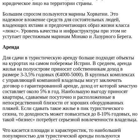
юридическое лицо на территории страны.
Большим спросом пользуются марины Хорватии. Это
надежное вложение средств для состоятельных людей,
владеющих яхтами и предпочитающих образ жизни класса
«люкс». Уровень качества и инфраструктуры при этом не
уступает престижным маринам Монако и Лазурного Берега.
Аренда
Для сдачи в туристическую аренду больше подходят объекты
на курортах на самом побережье Истрии. В среднем, аренда
жилья на полуострове приносит собственникам доход в
размере 3-3,5% годовых (€4000-5000). В крупных комплексах
с управляющей компанией владельцы могут заключить
договор о гарантированной аренде, доход от которой зачастую
составляет около 5% в год. Наибольшую выгоду приносят
квартиры, сдаваемые посуточно и расположенные в
непосредственной близости от хороших оборудованных
пляжей. Если сдавать такое жилье в пик туристического
сезона, то доходность может повыситься до 8-10% годовых, но
такой «бизнес» потребует серьезной вовлеченности владельца.
Что касается площади и характеристик, то наибольшей
популярностью для туристической аренды пользуются