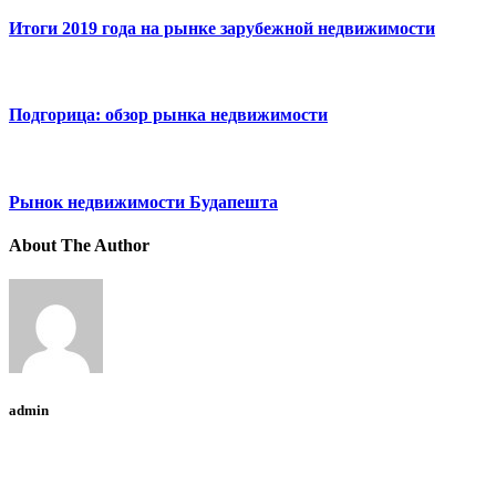
Итоги 2019 года на рынке зарубежной недвижимости
Подгорица: обзор рынка недвижимости
Рынок недвижимости Будапешта
About The Author
admin