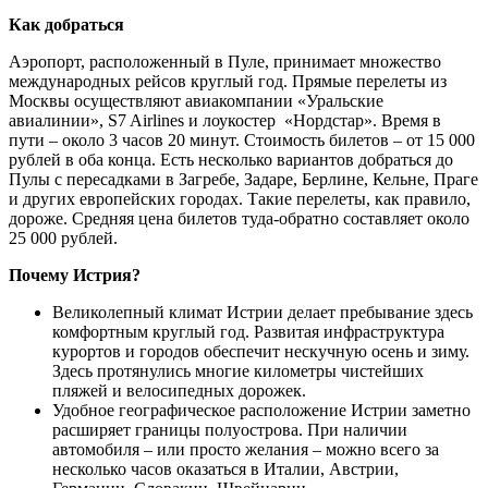
Как добраться
Аэропорт, расположенный в Пуле, принимает множество
международных рейсов круглый год. Прямые перелеты из
Москвы осуществляют авиакомпании «Уральские
авиалинии», S7 Airlines и лоукостер «Нордстар». Время в
пути – около 3 часов 20 минут. Стоимость билетов – от 15 000
рублей в оба конца. Есть несколько вариантов добраться до
Пулы с пересадками в Загребе, Задаре, Берлине, Кельне, Праге
и других европейских городах. Такие перелеты, как правило,
дороже. Средняя цена билетов туда-обратно составляет около
25 000 рублей.
Почему Истрия?
Великолепный климат Истрии делает пребывание здесь
комфортным круглый год. Развитая инфраструктура
курортов и городов обеспечит нескучную осень и зиму.
Здесь протянулись многие километры чистейших
пляжей и велосипедных дорожек.
Удобное географическое расположение Истрии заметно
расширяет границы полуострова. При наличии
автомобиля – или просто желания – можно всего за
несколько часов оказаться в Италии, Австрии,